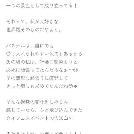
一つの景色として成り立ってる！
それって、私が大好きな
世界観そのものだなぁと。
パステルは、誰にでも
受け入れられやすい色でもあるから
あの頃の私は、社会に馴染もうと
必死に頑張ってたんだろなぁ〜🥴
その無理な頑張りに疲弊して
きっと癒しも求めてたんだね😌🍀
そんな視覚の変化をしみじみ
感じていたら、ふと飛び込んできた
タイフェスイベントの告知📺⚡️！
またきた！セレンディピティ！！！