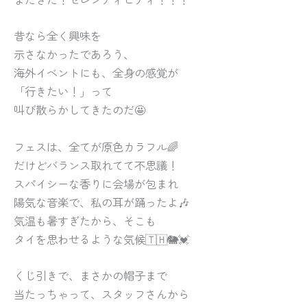
昔なら全く興味を
示さなかったであろう、
海外イベントにも、全身の感覚が
「行きたい！」って
叫び散らかしてきたのだ🤩
フェスは、全てが原色カラフル🌈
だけどバランス取れてて不思議！
スパイシーな香りに会場が包まれ
陽気な音楽で、私の耳が踊ったよ🎶
気温も暑すぎたから、そこも
タイを思わせるような気候🇹🇭🐘💓
くじ引きで、まさかの帽子まで
当たっちゃって、スタッフさんから