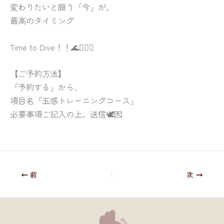
変わりたいと願う「今」が、
最高のタイミング
Time to Dive！！🌊🏊‍♂️✨
【ご予約方法】
「予約する」から、
項目名「五感トレーニングコース」
必要事項ご記入の上、送信🕊💌
前
次