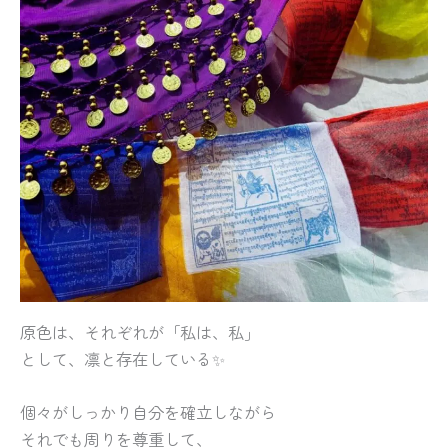
原色は、それぞれが「私は、私」
として、凛と存在している✨
個々がしっかり自分を確立しながら
それでも周りを尊重して、