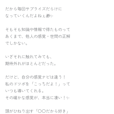
だから毎回サプライズだらけに
なっていくんだよねぇ🎁✨
そもそも知識や情報で得たものって
あくまで、他人の感覚・世間の正解
でしかない。
いざそれに触れてみても、
期待外れがほとんどだった。
だけど、自分の感覚ナビは違う！
私のドツボを「こっちだよ！」って
いつも導いてくれる。
その確かな感覚が、本当に凄い！✨
頭がひねり出す「〇〇だから好き」