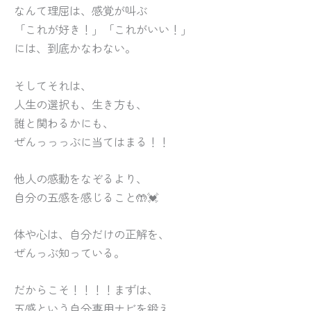
なんて理屈は、感覚が叫ぶ
「これが好き！」「これがいい！」
には、到底かなわない。
そしてそれは、
人生の選択も、生き方も、
誰と関わるかにも、
ぜんっっっぶに当てはまる！！
他人の感動をなぞるより、
自分の五感を感じること🤲💓
体や心は、自分だけの正解を、
ぜんっぶ知っている。
だからこそ！！！！まずは、
五感という自分専用ナビを鍛え、