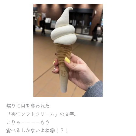
帰りに目を奪われた
「杏仁ソフトクリーム」の文字。
こりゃーーーーもう
食べるしかないよね🤩！？！