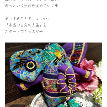
自分という土台を固めていく🌳
そうすることで、ようやく
「本当の自分の人生」を
スタートできるのだ🌟