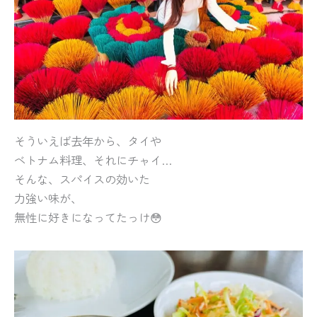
そういえば去年から、タイや
ベトナム料理、それにチャイ…
そんな、スパイスの効いた
力強い味が、
無性に好きになってたっけ😳