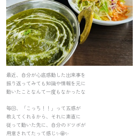
最近、自分が心底感動した出来事を
振り返ってみても知識や情報を元に
動いたことなんて一度もなかったな
毎回、「こっち！！」って五感が
教えてくれるから、それに素直に
従って動いた先に、自分のドツボが
用意されてたって感じ✨🤩✨